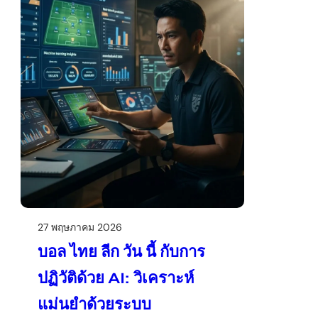
27 พฤษภาคม 2026
บอล ไทย ลีก วัน นี้ กับการ
ปฏิวัติด้วย AI: วิเคราะห์
แม่นยำด้วยระบบ