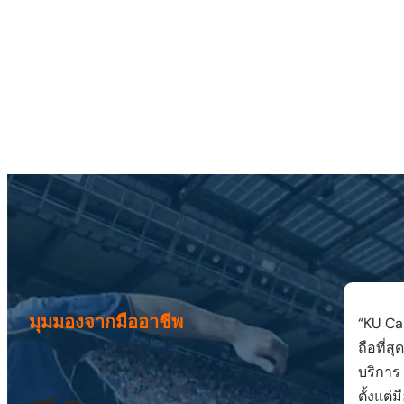
มุมมองจากมืออาชีพ
“KU Ca
ถือที่
บริการ
ตั้งแต่