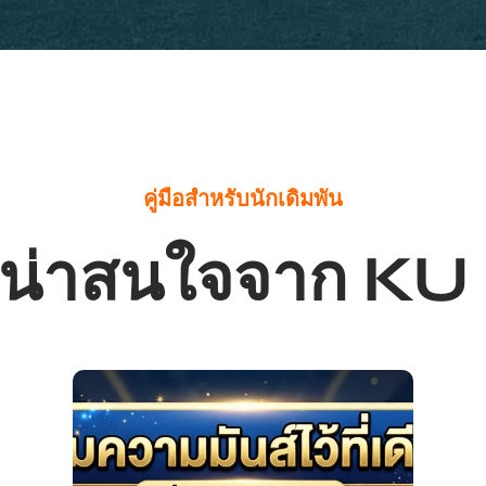
คู่มือสำหรับนักเดิมพัน
น่าสนใจจาก KU