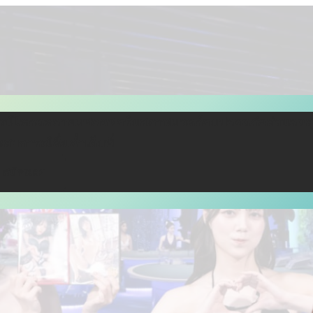
วน์โหลดหลายแพลตฟอร์ม
สภาพแวดล้อมปลอดภัย
ส่วนลดส
สบการณ์ดื่มด่ำเต็มที่
สมัครเลย