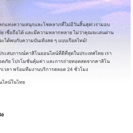
 โลกแห่งความสนุกและโชคลาภที่ไม่มีวันสิ้นสุด! เรามอบ
 เชื่อถือได้ และมีความหลากหลาย ไม่ว่าคุณจะเล่นผ่าน
็จะได้พบกับความบันเทิงสด ๆ แบบเรียลไทม์!
อบประสบการณ์คาสิโนออนไลน์ที่ดีที่สุดในประเทศไทย เรา
ภัย โปรโมชั่นคุ้มค่า และการถ่ายทอดสดจากคาสิโน
่ ทุกเวลา พร้อมทีมงานบริการตลอด 24 ชั่วโมง
นไลน์ในไทย
ce