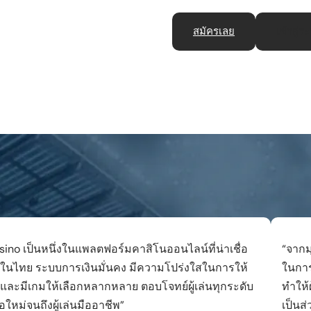
สมัครเลย
เข้าสู่ร
sino เป็นหนึ่งในแพลตฟอร์มคาสิโนออนไลน์ที่น่าเชื่อ
“จากม
สุดในไทย ระบบการเงินมั่นคง มีความโปร่งใสในการให้
ในการ
 และมีเกมให้เลือกหลากหลาย ตอบโจทย์ผู้เล่นทุกระดับ
ทำให้
มือใหม่จนถึงผู้เล่นมืออาชีพ”
เป็นส่