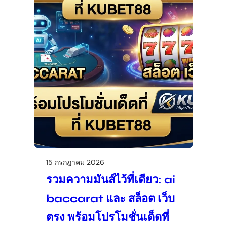
15 กรกฎาคม 2026
รวมความมันส์ไว้ที่เดียว: ai
baccarat และ สล็อต เว็บ
ตรง พร้อมโปรโมชั่นเด็ดที่