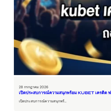
28 กรกฎาคม 2026
เปิดประสบการณ์ความสนุกพร้อม KUBET เครดิต ฟรี 
เปิดประสบการณ์ความสนุกพร้…