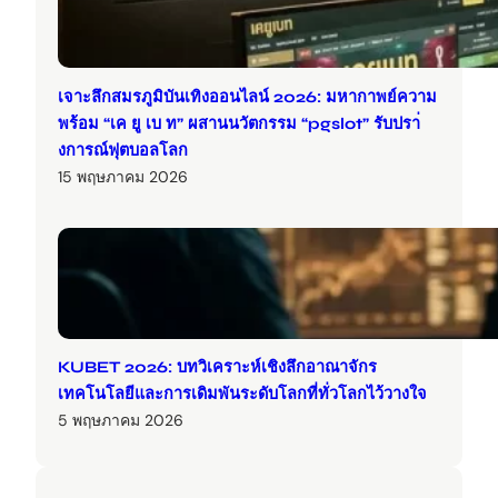
เจาะลึกสมรภูมิบันเทิงออนไลน์ 2026: มหากาพย์ความ
พร้อม “เค ยู เบ ท” ผสานนวัตกรรม “pgslot” รับปรา่
งการณ์ฟุตบอลโลก
15 พฤษภาคม 2026
KUBET 2026: บทวิเคราะห์เชิงลึกอาณาจักร
เทคโนโลยีและการเดิมพันระดับโลกที่ทั่วโลกไว้วางใจ
5 พฤษภาคม 2026