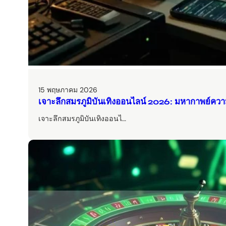
15 พฤษภาคม 2026
เจาะลึกสมรภูมิบันเทิงออนไลน์ 2026: มหากาพย์ควา
เจาะลึกสมรภูมิบันเทิงออนไ…