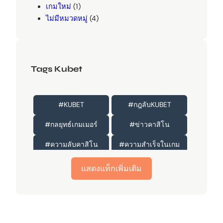
เกมใหม่
(1)
ไม่มีหมวดหมู่
(4)
Tags Kubet
#KUBET
#กฎลับKUBET
#กลยุทธ์เกมเมอร์
#ข่าวคาสิโน
#ความลับคาสิโน
#ความสำเร็จในเกม
#คาสิโนสด
#คาสิโนออนไลน์
แสดงแท็กเพิ่มเติม
#ชนะเงินจริง
#ชนะไม่หยุด
#ชะตากรรมบริษัท
#ซีอีโอลาออก