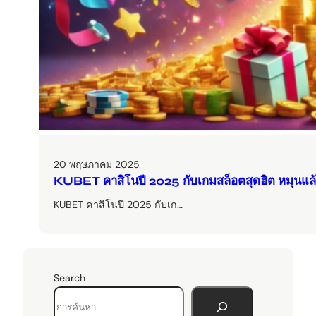
20 พฤษภาคม 2025
KUBET คาสิโนปี 2025 กับเกมสล็อตสุดฮิต หมุนแล้ว
KUBET คาสิโนปี 2025 กับเก…
Search