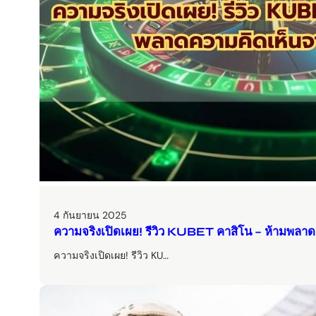
4 กันยายน 2025
ความจริงเปิดเผย! รีวิว KUBET คาสิโน – ห้ามพลาดค
ความจริงเปิดเผย! รีวิว KU…