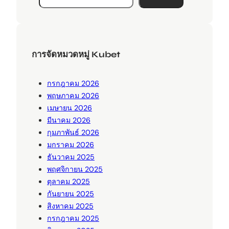
การจัดหมวดหมู่ Kubet
กรกฎาคม 2026
พฤษภาคม 2026
เมษายน 2026
มีนาคม 2026
กุมภาพันธ์ 2026
มกราคม 2026
ธันวาคม 2025
พฤศจิกายน 2025
ตุลาคม 2025
กันยายน 2025
สิงหาคม 2025
กรกฎาคม 2025