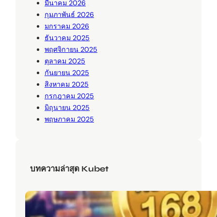
มีนาคม 2026
กุมภาพันธ์ 2026
มกราคม 2026
ธันวาคม 2025
พฤศจิกายน 2025
ตุลาคม 2025
กันยายน 2025
สิงหาคม 2025
กรกฎาคม 2025
มิถุนายน 2025
พฤษภาคม 2025
บทความล่าสุด Kubet