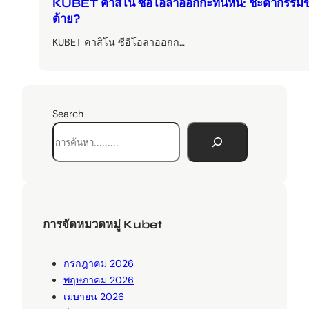
KUBET คาสิโน ซีอีโอลาออกกะทันหัน: ชะตากรรมขอ
ด้าย?
KUBET คาสิโน ซีอีโอลาออกก…
Search
การจัดหมวดหมู่ Kubet
กรกฎาคม 2026
พฤษภาคม 2026
เมษายน 2026