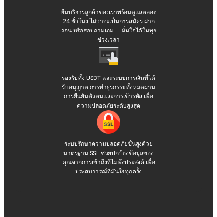
#ดีลเลอร์สุดฮอต
#ทำเงินง่าย
ทีมบริการลูกค้าของเราพร้อมดูแลตลอด
24 ชั่วโมง ไม่ว่าจะเป็นการสมัคร ฝาก
#ยูฟ่าแชมเปียนส์ลีก
#รู้ไว้ไม่โดนหลอก
ถอน หรือสอบถามเกม — มั่นใจได้ในทุก
ช่วงเวลา
#ลาสเวกัสคาสิโน
#วิกฤตKUBET
#สร้างรายได้เร็ว
#สล็อตสุดฮิต
รองรับทั้ง USDT และระบบการเงินที่ได้
#หมุนรับรางวัล
#หวยกีฬาออนไลน์
รับอนุญาต การทำธุรกรรมทั้งหมดผ่าน
การยืนยันตัวตนและการเข้ารหัส เพื่อ
#เกมคาสิโนสนุก
#เกมสล็อต2025
ความปลอดภัยระดับสูงสุด
#เดิมพันเครดิต
#เดิมพันเงินสด
#เล่นแล้วรวย
#เล่นไร้กังวล
ระบบรักษาความปลอดภัยขั้นสูงด้วย
มาตรฐาน SSL ช่วยปกป้องข้อมูลของ
#แฉคาสิโน
#แชทออนไลน์
คุณจากการเข้าถึงที่ไม่พึงประสงค์ เพื่อ
ประสบการณ์ที่มั่นใจทุกครั้ง
#โชคดีต่อเนื่อง
KUBET
kubet ดี ไหม
kubet ทางเข้า