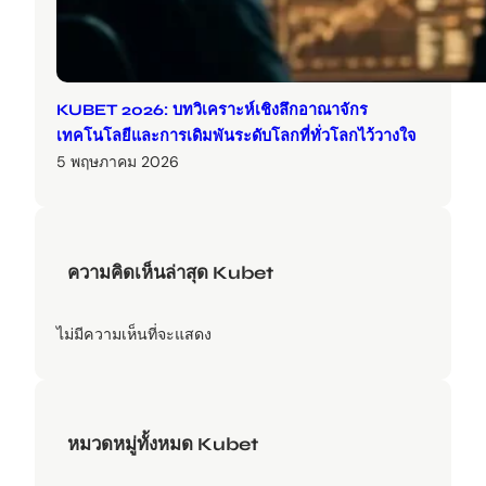
KUBET 2026: บทวิเคราะห์เชิงลึกอาณาจักร
เทคโนโลยีและการเดิมพันระดับโลกที่ทั่วโลกไว้วางใจ
5 พฤษภาคม 2026
ความคิดเห็นล่าสุด Kubet
ไม่มีความเห็นที่จะแสดง
หมวดหมู่ทั้งหมด Kubet