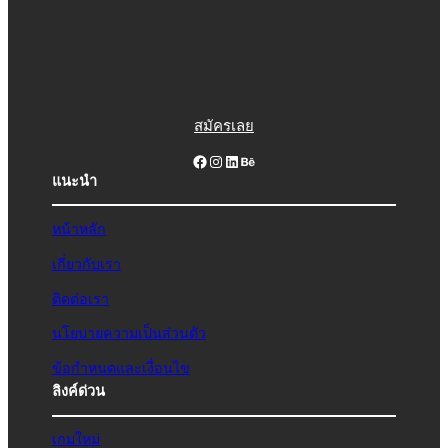
#เดิมพันเครดิต
#เดิมพันเงินสด
#เล่นแล้วรวย
#เล่นไร้กังวล
#แฉคาสิโน
#แชทออนไลน์
สมัครเลย
#โชคดีต่อเนื่อง
KUBET
Facebook
Instagram
LinkedIn
Behance
kubet ดี ไหม
kubet ทางเข้า
แนะนำ
หน้าหลัก
เกี่ยวกับเรา
ติดต่อเรา
นโยบายความเป็นส่วนตัว
ข้อกำหนดและเงื่อนไข
ลิงค์ด่วน
เกมใหม่