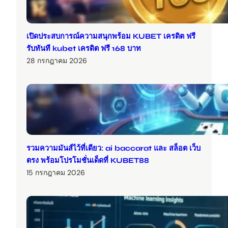
เปิดประสบการณ์ความสนุกพร้อม KUBET เครดิต ฟรี
รับทันที kubet เครดิต ฟรี 168 บาท
28 กรกฎาคม 2026
รวมความมันส์ไว้ที่เดียว: ai baccarat และ สล็อต เว็บ
ตรง พร้อมโปรโมชั่นเด็ดที่ KUBET88
15 กรกฎาคม 2026