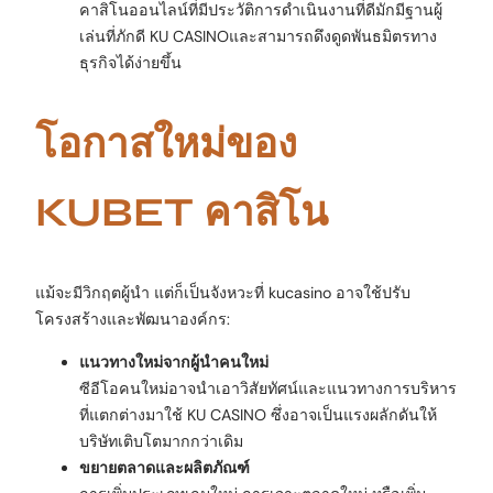
คาสิโนออนไลน์ที่มีประวัติการดำเนินงานที่ดีมักมีฐานผู้
เล่นที่ภักดี KU CASINOและสามารถดึงดูดพันธมิตรทาง
ธุรกิจได้ง่ายขึ้น
โอกาสใหม่ของ
KUBET คาสิโน
แม้จะมีวิกฤตผู้นำ แต่ก็เป็นจังหวะที่ kucasino อาจใช้ปรับ
โครงสร้างและพัฒนาองค์กร:
แนวทางใหม่จากผู้นำคนใหม่
ซีอีโอคนใหม่อาจนำเอาวิสัยทัศน์และแนวทางการบริหาร
ที่แตกต่างมาใช้ KU CASINO ซึ่งอาจเป็นแรงผลักดันให้
บริษัทเติบโตมากกว่าเดิม
ขยายตลาดและผลิตภัณฑ์