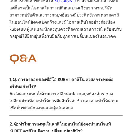
แม้การลาออกของซีอีโอ
KU CASINO
จะสร้างแรงสั่นสะเทือน
แต่ก็อาจเป็นโอกาสในการเปลี่ยนแปลงเชิงบวก หากบริษัท
สามารถปรับตัวและวางกลยุทธ์อย่างมีประสิทธิภาพ ตลาดคาสิ
โนออนไลน์ยังคงเปิดกว้างและมีโอกาสเติบโตอย่างต่อเนื่อง
kubet88 ผู้เล่นและนักลงทุนควรติดตามสถานการณ์ พร้อมปรับ
กลยุทธ์ให้ยืดหยุ่นเพื่อรับมือกับทุกการเปลี่ยนแปลงในอนาคต
Q&A
1. Q: การลาออกของซีอีโอ KUBET คาสิโน ส่งผลกระทบต่อ
บริษัทอย่างไร?
A:
ส่งผลกระทบทั้งด้านการเปลี่ยนแปลงกลยุทธ์องค์กร ช่วง
เปลี่ยนผ่านที่อาจทำให้การตัดสินใจล่าช้า และอาจทำให้ความ
เชื่อมั่นของนักลงทุนและผู้เล่นลดลง
2. Q: ทำไมการลงทุนในคาสิโนออนไลน์ยังคงน่าสนใจแม้
KUBET คาสิโน มีความเปลี่ยนแปลงผู้นำ?