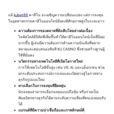
แม้
kubet88
คาสิโน จะเผชิญความเปลี่ยนแปลง แต่การลงทุน
ในอุตสาหกรรมคาสิโนออนไลน์ยังคงมีศักยภาพสูงในระยะยาว:
ความต้องการของตลาดที่ยังเติบโตอย่างต่อเนื่อง
ไลฟ์สไตล์ดิจิทัลที่เพิ่มขึ้นทำให้คาสิโนออนไลน์เป็นที่นิยม
มากขึ้น ผู้เล่นมีความต้องการด้านความบันเทิงที่หลาก
หลายและตอบสนองทันที KU CASINO ซึ่งช่วยสร้างฐานผู้
ใช้ที่มั่นคง
นวัตกรรมทางเทคโนโลยีที่เปิดโอกาสใหม่
การใช้เทคโนโลยีขั้นสูง เช่น VR, AI, และบล็อกเชน ช่วย
ยกระดับประสบการณ์การเล่นและเปิดทางสู่โอกาสทาง
ธุรกิจรูปแบบใหม่
ทางเลือกในการลงทุนที่ยืดหยุ่น
นักลงทุนสามารถเลือกลงทุนแบบถือหุ้น หรือร่วมเป็น
พันธมิตรทางธุรกิจได้ตามระดับความเสี่ยงที่ตนเองยอมรับ
ได้
แบรนด์ที่มีความน่าเชื่อถือและภาพลักษณ์ดี