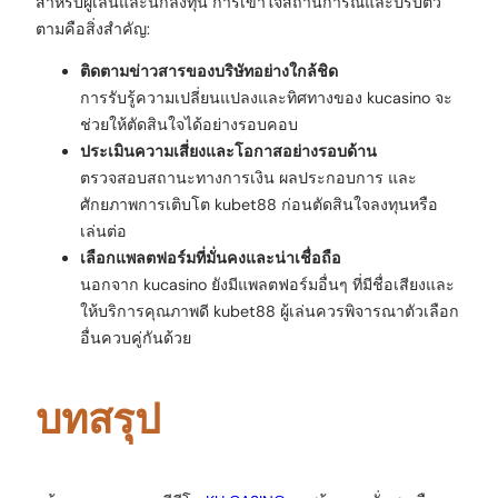
สำหรับผู้เล่นและนักลงทุน การเข้าใจสถานการณ์และปรับตัว
ตามคือสิ่งสำคัญ:
ติดตามข่าวสารของบริษัทอย่างใกล้ชิด
การรับรู้ความเปลี่ยนแปลงและทิศทางของ kucasino จะ
ช่วยให้ตัดสินใจได้อย่างรอบคอบ
ประเมินความเสี่ยงและโอกาสอย่างรอบด้าน
ตรวจสอบสถานะทางการเงิน ผลประกอบการ และ
ศักยภาพการเติบโต kubet88 ก่อนตัดสินใจลงทุนหรือ
เล่นต่อ
เลือกแพลตฟอร์มที่มั่นคงและน่าเชื่อถือ
นอกจาก kucasino ยังมีแพลตฟอร์มอื่นๆ ที่มีชื่อเสียงและ
ให้บริการคุณภาพดี kubet88 ผู้เล่นควรพิจารณาตัวเลือก
อื่นควบคู่กันด้วย
บทสรุป