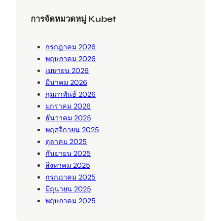
การจัดหมวดหมู่ Kubet
กรกฎาคม 2026
พฤษภาคม 2026
เมษายน 2026
มีนาคม 2026
กุมภาพันธ์ 2026
มกราคม 2026
ธันวาคม 2025
พฤศจิกายน 2025
ตุลาคม 2025
กันยายน 2025
สิงหาคม 2025
กรกฎาคม 2025
มิถุนายน 2025
พฤษภาคม 2025