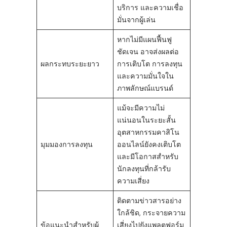
บริการ และความเชื่อ
มั่นจากผู้เล่น
หากไม่มีแผนฟื้นฟู
ชัดเจน อาจส่งผลต่อ
ผลกระทบระยะยาว
การเติบโต การลงทุน
และความมั่นใจใน
ภาพลักษณ์แบรนด์
แม้จะมีความไม่
แน่นอนในระยะสั้น
อุตสาหกรรมคาสิโน
มุมมองการลงทุน
ออนไลน์ยังคงเติบโต
และมีโอกาสสำหรับ
นักลงทุนที่กล้ารับ
ความเสี่ยง
ติดตามข่าวสารอย่าง
ใกล้ชิด, กระจายความ
ข้อแนะนำสำหรับผู้
เสี่ยงไปยังแพลตฟอร์ม