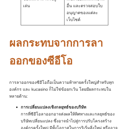
เล่น
อื่น และตรวจสอบใบ
อนุญาตของแต่ละ
เว็บไซต์
ผลกระทบจากการลา
ออกของซีอีโอ
การลาออกของซีอีโอถือเป็นความท้าทายครั้งใหญ่สำหรับทุก
องค์กร และ kucasino ก็ไม่ใช่ข้อยกเว้น โดยมีผลกระทบใน
หลายด้าน:
การเปลี่ยนแปลงเชิงกลยุทธ์ของบริษัท
การที่ซีอีโอลาออกอาจส่งผลให้ทิศทางและกลยุทธ์ของ
บริษัทเปลี่ยนแปลง ซึ่งอาจนำไปสู่การปรับโครงสร้าง
องค์กรครั้งใหญ่ มีทั้งโอกาสในการริเริ่มสิ่งใหม่ หรืออาจ