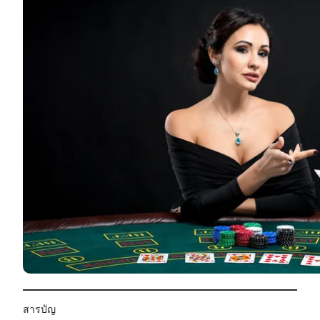
สารบัญ