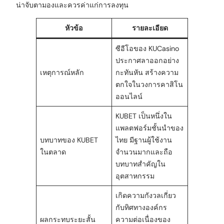
น่าจับตามองและควรค่าแก่การลงทุน
หัวข้อ
รายละเอียด
ซีอีโอของ KUCasino
ประกาศลาออกอย่าง
เหตุการณ์หลัก
กะทันหัน สร้างความ
ตกใจในวงการคาสิโน
ออนไลน์
KUBET เป็นหนึ่งใน
แพลตฟอร์มชั้นนำของ
บทบาทของ KUBET
ไทย มีฐานผู้ใช้งาน
ในตลาด
จำนวนมากและถือ
บทบาทสำคัญใน
อุตสาหกรรม
เกิดความกังวลเกี่ยว
กับทิศทางองค์กร
ผลกระทบระยะสั้น
ความต่อเนื่องของ