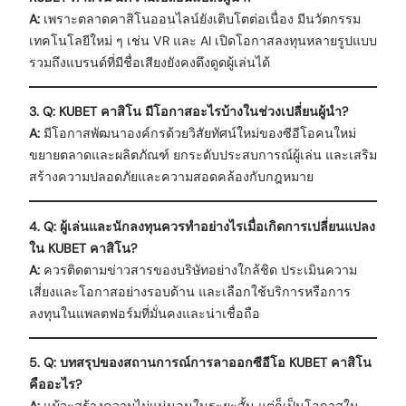
A:
เพราะตลาดคาสิโนออนไลน์ยังเติบโตต่อเนื่อง มีนวัตกรรม
เทคโนโลยีใหม่ ๆ เช่น VR และ AI เปิดโอกาสลงทุนหลายรูปแบบ
รวมถึงแบรนด์ที่มีชื่อเสียงยังคงดึงดูดผู้เล่นได้
3. Q: KUBET คาสิโน มีโอกาสอะไรบ้างในช่วงเปลี่ยนผู้นำ?
A:
มีโอกาสพัฒนาองค์กรด้วยวิสัยทัศน์ใหม่ของซีอีโอคนใหม่
ขยายตลาดและผลิตภัณฑ์ ยกระดับประสบการณ์ผู้เล่น และเสริม
สร้างความปลอดภัยและความสอดคล้องกับกฎหมาย
4. Q: ผู้เล่นและนักลงทุนควรทำอย่างไรเมื่อเกิดการเปลี่ยนแปลง
ใน KUBET คาสิโน?
A:
ควรติดตามข่าวสารของบริษัทอย่างใกล้ชิด ประเมินความ
เสี่ยงและโอกาสอย่างรอบด้าน และเลือกใช้บริการหรือการ
ลงทุนในแพลตฟอร์มที่มั่นคงและน่าเชื่อถือ
5. Q: บทสรุปของสถานการณ์การลาออกซีอีโอ KUBET คาสิโน
คืออะไร?