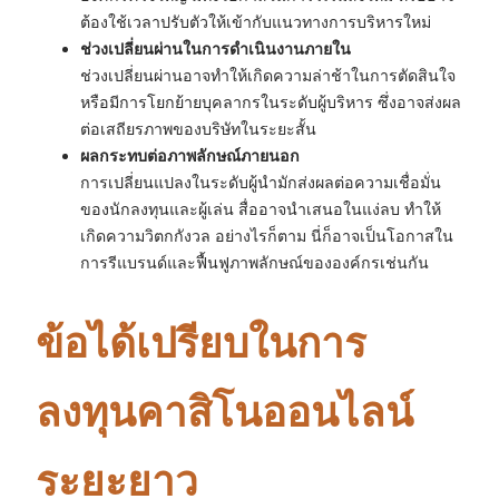
ต้องใช้เวลาปรับตัวให้เข้ากับแนวทางการบริหารใหม่
ช่วงเปลี่ยนผ่านในการดำเนินงานภายใน
ช่วงเปลี่ยนผ่านอาจทำให้เกิดความล่าช้าในการตัดสินใจ
หรือมีการโยกย้ายบุคลากรในระดับผู้บริหาร ซึ่งอาจส่งผล
ต่อเสถียรภาพของบริษัทในระยะสั้น
ผลกระทบต่อภาพลักษณ์ภายนอก
การเปลี่ยนแปลงในระดับผู้นำมักส่งผลต่อความเชื่อมั่น
ของนักลงทุนและผู้เล่น สื่ออาจนำเสนอในแง่ลบ ทำให้
เกิดความวิตกกังวล อย่างไรก็ตาม นี่ก็อาจเป็นโอกาสใน
การรีแบรนด์และฟื้นฟูภาพลักษณ์ขององค์กรเช่นกัน
ข้อได้เปรียบในการ
ลงทุนคาสิโนออนไลน์
ระยะยาว