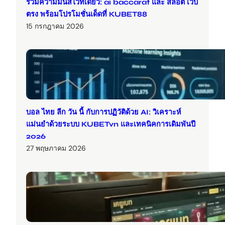
รวมความมันส์ไว้ที่เดียว: ai baccarat และ สล็อต เว็บ
ตรง พร้อมโปรโมชั่นเด็ดที่ KUBET88
15 กรกฎาคม 2026
บอล ไทย ลีก วัน นี้ กับการปฏิวัติด้วย AI: วิเคราะห์
แม่นยำด้วยระบบ KUBETvn และเทคนิคการเดิมพันปี
2026
27 พฤษภาคม 2026