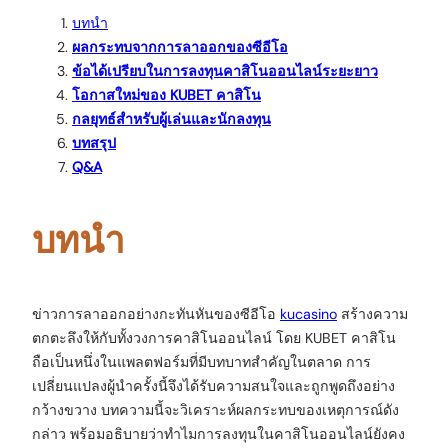
บทนำ
ผลกระทบจากการลาออกของซีอีโอ
ข้อได้เปรียบในการลงทุนคาสิโนออนไลน์ระยะยาว
โอกาสใหม่ของ KUBET คาสิโน
กลยุทธ์สำหรับผู้เล่นและนักลงทุน
บทสรุป
Q&A
บทนำ
ข่าวการลาออกอย่างกะทันหันของซีอีโอ
kucasino
สร้างความ
ตกตะลึงให้กับทั้งวงการคาสิโนออนไลน์ โดย KUBET คาสิโน
ถือเป็นหนึ่งในแพลตฟอร์มที่มีบทบาทสำคัญในตลาด การ
เปลี่ยนแปลงผู้นำครั้งนี้จึงได้รับความสนใจและถูกพูดถึงอย่าง
กว้างขวาง บทความนี้จะวิเคราะห์ผลกระทบของเหตุการณ์ดัง
กล่าว พร้อมอธิบายว่าทำไมการลงทุนในคาสิโนออนไลน์ยังคง