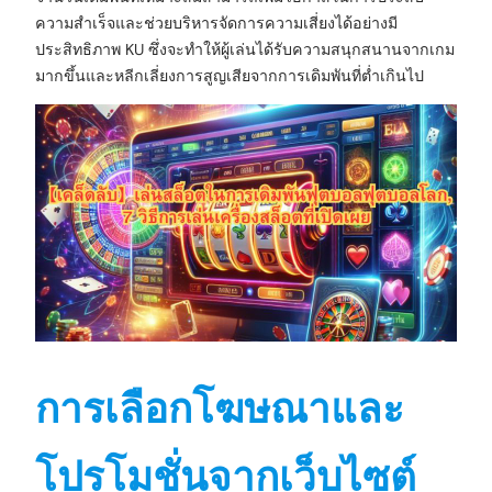
ความสำเร็จและช่วยบริหารจัดการความเสี่ยงได้อย่างมี
ประสิทธิภาพ KU ซึ่งจะทำให้ผู้เล่นได้รับความสนุกสนานจากเกม
มากขึ้นและหลีกเลี่ยงการสูญเสียจากการเดิมพันที่ต่ำเกินไป
การเลือกโฆษณาและ
โปรโมชั่นจากเว็บไซต์