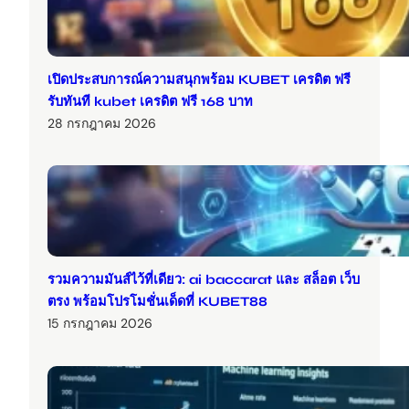
เปิดประสบการณ์ความสนุกพร้อม KUBET เครดิต ฟรี
รับทันที kubet เครดิต ฟรี 168 บาท
28 กรกฎาคม 2026
รวมความมันส์ไว้ที่เดียว: ai baccarat และ สล็อต เว็บ
ตรง พร้อมโปรโมชั่นเด็ดที่ KUBET88
15 กรกฎาคม 2026