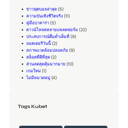
ข่าวฟุตบอลล่าสุด
(5)
ความบันเทิงชีวิตจริง
(11)
คู่มือบาคาร่า
(5)
ดาวน์โหลดหลายแพลตฟอร์ม
(22)
ประสบการณ์ดื่มด่ำเต็มที่
(9)
ลอตเตอรีวันนี้
(2)
สภาพแวดล้อมปลอดภัย
(9)
สล็อตที่ดีที่สุด
(2)
ส่วนลดสุดคุ้มมากมาย
(10)
เกมใหม่
(1)
ไม่มีหมวดหมู่
(4)
Tags Kubet