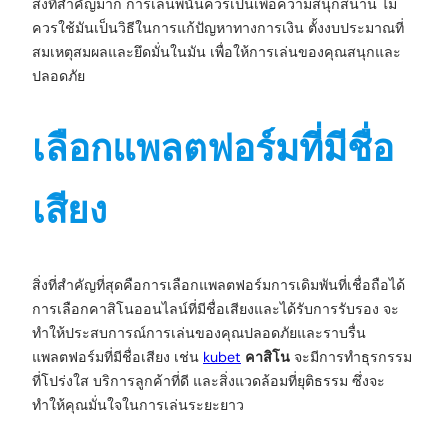
สิ่งที่สำคัญมาก การเล่นพนันควรเป็นเพื่อความสนุกสนาน ไม่
ควรใช้มันเป็นวิธีในการแก้ปัญหาทางการเงิน ตั้งงบประมาณที่
สมเหตุสมผลและยึดมั่นในมัน เพื่อให้การเล่นของคุณสนุกและ
ปลอดภัย
เลือกแพลตฟอร์มที่มีชื่อ
เสียง
สิ่งที่สำคัญที่สุดคือการเลือกแพลตฟอร์มการเดิมพันที่เชื่อถือได้
การเลือกคาสิโนออนไลน์ที่มีชื่อเสียงและได้รับการรับรอง จะ
ทำให้ประสบการณ์การเล่นของคุณปลอดภัยและราบรื่น
แพลตฟอร์มที่มีชื่อเสียง เช่น
kubet
คาสิโน
จะมีการทำธุรกรรม
ที่โปร่งใส บริการลูกค้าที่ดี และสิ่งแวดล้อมที่ยุติธรรม ซึ่งจะ
ทำให้คุณมั่นใจในการเล่นระยะยาว