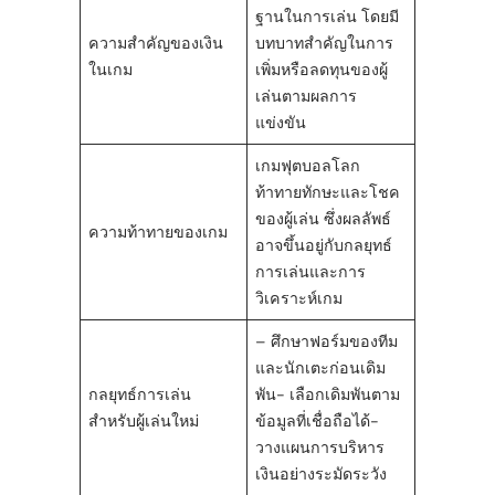
ฐานในการเล่น โดยมี
ความสำคัญของเงิน
บทบาทสำคัญในการ
ในเกม
เพิ่มหรือลดทุนของผู้
เล่นตามผลการ
แข่งขัน
เกมฟุตบอลโลก
ท้าทายทักษะและโชค
ของผู้เล่น ซึ่งผลลัพธ์
ความท้าทายของเกม
อาจขึ้นอยู่กับกลยุทธ์
การเล่นและการ
วิเคราะห์เกม
– ศึกษาฟอร์มของทีม
และนักเตะก่อนเดิม
กลยุทธ์การเล่น
พัน- เลือกเดิมพันตาม
สำหรับผู้เล่นใหม่
ข้อมูลที่เชื่อถือได้-
วางแผนการบริหาร
เงินอย่างระมัดระวัง