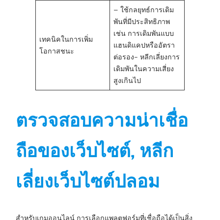
– ใช้กลยุทธ์การเดิม
พันที่มีประสิทธิภาพ
เช่น การเดิมพันแบบ
เทคนิคในการเพิ่ม
แฮนดิแคปหรืออัตรา
โอกาสชนะ
ต่อรอง- หลีกเลี่ยงการ
เดิมพันในความเสี่ยง
สูงเกินไป
ตรวจสอบความน่าเชื่อ
ถือของเว็บไซต์, หลีก
เลี่ยงเว็บไซต์ปลอม
สำหรับเกมออนไลน์ การเลือกแพลตฟอร์มที่เชื่อถือได้เป็นสิ่ง