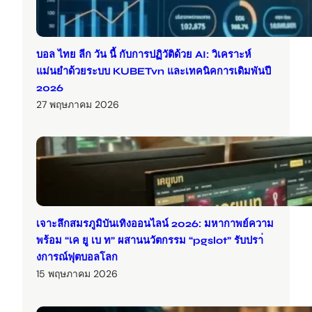
บอล ไทย ลีก วัน นี้ กับการปฏิวัติด้วย AI: วิเคราะห์
แม่นยำด้วยระบบ KUBETvn และเทคนิคการเดิมพันปี
2026
27 พฤษภาคม 2026
เจาะลึกสมรภูมิบันเทิงออนไลน์ 2026: มหากาพย์ความ
พร้อม “เค ยู เบ ท” ผสานนวัตกรรม “pgslot” รับปรา่
งการณ์ฟุตบอลโลก
15 พฤษภาคม 2026