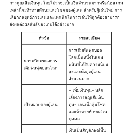
การสูญเสียเงินทุน โดยไม่ว่าจะเป็นเงินจำนวนมากหรือน้อย เกม
เหล่านี้จะท้าทายทักษะและโชคของผู้เล่น สำหรับผู้เล่นใหม่ การ
เลือกกลยุทธ์การเล่นและเทคนิคในการเล่นให้ถูกต้องสามารถ
ส่งผลต่อผลลัพธ์ของเกมได้อย่างมาก
หัวข้อ
รายละเอียด
การเดิมพันฟุตบอล
โลกเป็นหนึ่งในเกม
ความนิยมของการ
พนันที่ได้รับความนิยม
เดิมพันฟุตบอลโลก
สูงและดึงดูดผู้เล่น
จำนวนมาก
– เพิ่มเงินทุน- หลีก
เลี่ยงการสูญเสียเงิน
เป้าหมายของผู้เล่น
ทุน- เล่นเพื่อลุ้นโชค
และท้าทายทักษะส่วน
บุคคล
เงินเป็นสัญลักษณ์พื้น