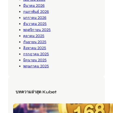
มีนาคม 2026
กุมภาพันธ์ 2026
มกราคม 2026
ธันวาคม 2025
พฤศจิกายน 2025
ตุลาคม 2025
กันยายน 2025
สิงหาคม 2025
กรกฎาคม 2025
มิถุนายน 2025
พฤษภาคม 2025
บทความล่าสุด Kubet