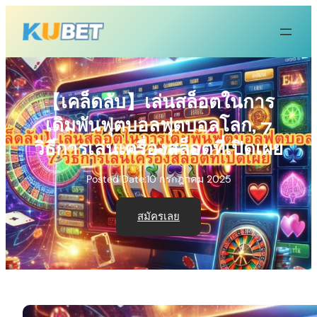
ข้าม
ไป
ยัง
เนื้อหา
【เคล็ดลับ】เล่นสล็อตในการ
เดิมพันฟุตบอลฟุตบอลโลก, 7
วิธีการเล่นเครื่องสล็อตที่เปิดเผย
Posted Date:
10 กรกฎาคม 2025
สมัครเลย