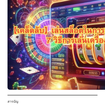
สารบัญ