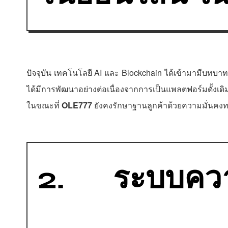
ปัจจุบัน เทคโนโลยี AI และ Blockchain ได้เข้ามามีบ
ได้มีการพัฒนาอย่างต่อเนื่องจากการเป็นแพลตฟอร์มดั้งเดิม
ในขณะที่
OLE777
ยังคงรักษาฐานลูกค้าด้วยความมั่นคง
2. ระบบควา