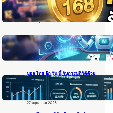
KUBET เครดิต ฟรี รับทันที kubet
เครดิต ฟรี 168 บาท
28 กรกฎาคม 2026
รวมความมันส์ไว้ที่เดียว: ai
baccarat และ สล็อต เว็บ ตรง
พร้อมโปรโมชั่นเด็ดที่ KUBET88
15 กรกฎาคม 2026
บอล ไทย ลีก วัน นี้ กับการปฏิวัติด้วย
AI: วิเคราะห์แม่นยำด้วยระบบ
KUBETvn และเทคนิคการเดิมพันปี
2026
27 พฤษภาคม 2026