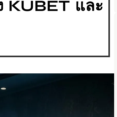
ง KUBET และ