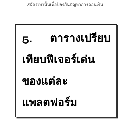
สมัครเท่านั้นเพื่อป้องกันปัญหาการถอนเงิน
5. ตารางเปรียบ
เทียบฟีเจอร์เด่น
ของแต่ละ
แพลตฟอร์ม