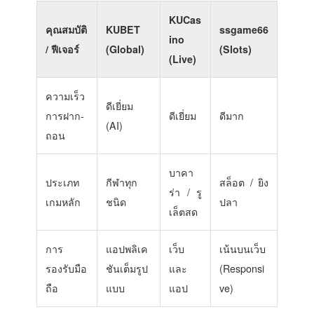
KUCas
คุณสมบัติ
KUBET
ssgame66
ino
/ ฟีเจอร์
(Global)
(Slots)
(Live)
ความเร็ว
ดีเยี่ยม
การฝาก-
ดีเยี่ยม
ดีมาก
(AI)
ถอน
บาคา
ประเภท
กีฬาทุก
สล็อต / ยิง
ร่า / รู
เกมหลัก
ชนิด
ปลา
เล็ตสด
การ
แอปพลิเค
เว็บ
เน้นบนเว็บ
รองรับมือ
ชันเต็มรูป
และ
(Responsi
ถือ
แบบ
แอป
ve)