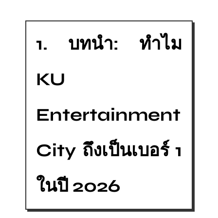
1. บทนำ: ทำไม
KU
Entertainment
City ถึงเป็นเบอร์ 1
ในปี 2026