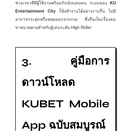
ช่วงเวลาที่มีผู้ใช้งานพร้อมกันนับแสนคน ระบบของ
KU
Entertainment City
ก็ยังทำงานได้อย่างราบรื่น ไม่มี
อาการกระตุกหรือหลุดออกจากเกม ซึ่งถือเป็นเรื่องคอ
ขาดบาดตายสำหรับผู้เล่นระดับ High Roller
3. คู่มือการ
ดาวน์โหลด
KUBET Mobile
App ฉบับสมบูรณ์