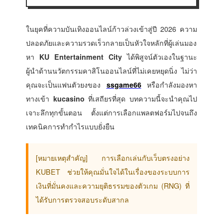
ในยุคที่ความบันเทิงออนไลน์ก้าวล่วงเข้าสู่ปี 2026 ความ
ปลอดภัยและความรวดเร็วกลายเป็นหัวใจหลักที่ผู้เล่นมอง
หา
KU Entertainment City
ได้พิสูจน์ตัวเองในฐานะ
ผู้นำด้านนวัตกรรมคาสิโนออนไลน์ที่ไม่เคยหยุดนิ่ง ไม่ว่า
คุณจะเป็นแฟนตัวยงของ
ssgame66
หรือกำลังมองหา
ทางเข้า
kucasino
ที่เสถียรที่สุด บทความนี้จะนำคุณไป
เจาะลึกทุกขั้นตอน ตั้งแต่การเลือกแพลตฟอร์มไปจนถึง
เทคนิคการทำกำไรแบบยั่งยืน
[หมายเหตุสำคัญ] การเลือกเล่นกับเว็บตรงอย่าง
KUBET ช่วยให้คุณมั่นใจได้ในเรื่องของระบบการ
เงินที่มั่นคงและความยุติธรรมของตัวเกม (RNG) ที่
ได้รับการตรวจสอบระดับสากล