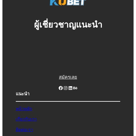
#หมุนรับรางวัล
#หวยกีฬาออนไลน์
#เกมคาสิโนสนุก
#เกมสล็อต2025
ผู้เชี่ยวชาญแนะนำ
#เดิมพันเครดิต
#เดิมพันเงินสด
#เล่นแล้วรวย
#เล่นไร้กังวล
#แฉคาสิโน
#แชทออนไลน์
#โชคดีต่อเนื่อง
KUBET
สมัครเลย
kubet ดี ไหม
kubet ทางเข้า
Facebook
Instagram
LinkedIn
Behance
แนะนำ
หน้าหลัก
เกี่ยวกับเรา
ติดต่อเรา