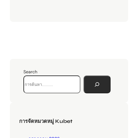
Search
การจัดหมวดหมู่ Kubet