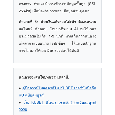
ทางการ ตัวแอปมีการเข้ารหัสข้อมูลขั้นสูง (SSL
256-bit) เพื่อป้องกันการเจาะข้อมูลส่วนบุคคล
คำถามที่ 5: ฝากเงินแล้วยอดไม่เข้า ต้องรอนาน
แค่ไหน?
คำตอบ: โดยปกติระบบ AI จะใช้เวลา
ประมวลผลไม่เกิน 1-3 นาที หากเกินกว่านั้นอาจ
เกิดจากระบบธนาคารขัดข้อง ให้แนบหลักฐาน
การโอนส่งให้แอดมินตรวจสอบได้ทันที
คุณอาจจะสนใจบทความเหล่านี้:
●
คู่มือดาวน์โหลดคาสิโน KUBET เวอร์ชันมือถือ
KU ฉบับสมบูรณ์
●
เว็บ KUBET ดีไหม? เจาะลึกรีวิวฉบับสมบูรณ์
2026