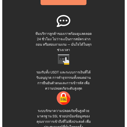
#ชนะเงินจริง
#ชนะไม่หยุด
#ชะตากรรมบริษัท
#ซีอีโอลาออก
#ดีลเลอร์สุดฮอต
#ทำเงินง่าย
ทีมบริการลูกค้าของเราพร้อมดูแลตลอด
24 ชั่วโมง ไม่ว่าจะเป็นการสมัคร ฝาก
#ยูฟ่าแชมเปียนส์ลีก
#รู้ไว้ไม่โดนหลอก
ถอน หรือสอบถามเกม — มั่นใจได้ในทุก
ช่วงเวลา
#ลาสเวกัสคาสิโน
#วิกฤตKUBET
#สร้างรายได้เร็ว
#สล็อตสุดฮิต
รองรับทั้ง USDT และระบบการเงินที่ได้
#หมุนรับรางวัล
#หวยกีฬาออนไลน์
รับอนุญาต การทำธุรกรรมทั้งหมดผ่าน
การยืนยันตัวตนและการเข้ารหัส เพื่อ
#เกมคาสิโนสนุก
#เกมสล็อต2025
ความปลอดภัยระดับสูงสุด
#เดิมพันเครดิต
#เดิมพันเงินสด
#เล่นแล้วรวย
#เล่นไร้กังวล
ระบบรักษาความปลอดภัยขั้นสูงด้วย
มาตรฐาน SSL ช่วยปกป้องข้อมูลของ
#แฉคาสิโน
#แชทออนไลน์
คุณจากการเข้าถึงที่ไม่พึงประสงค์ เพื่อ