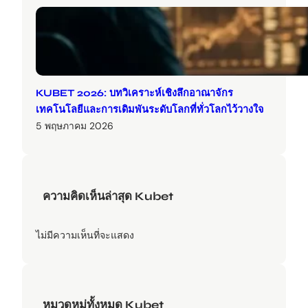
KUBET 2026: บทวิเคราะห์เชิงลึกอาณาจักร
เทคโนโลยีและการเดิมพันระดับโลกที่ทั่วโลกไว้วางใจ
5 พฤษภาคม 2026
ความคิดเห็นล่าสุด Kubet
ไม่มีความเห็นที่จะแสดง
หมวดหมู่ทั้งหมด Kubet