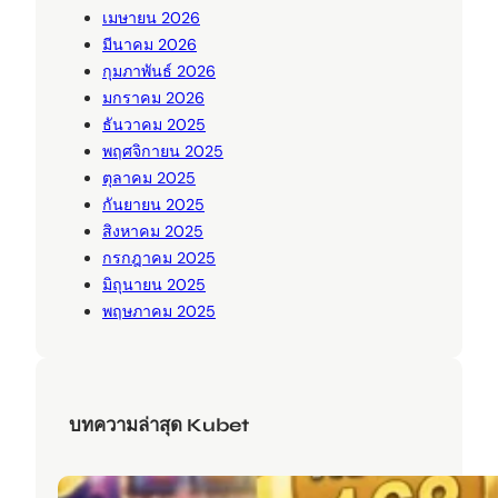
เมษายน 2026
มีนาคม 2026
กุมภาพันธ์ 2026
มกราคม 2026
ธันวาคม 2025
พฤศจิกายน 2025
ตุลาคม 2025
กันยายน 2025
สิงหาคม 2025
กรกฎาคม 2025
มิถุนายน 2025
พฤษภาคม 2025
บทความล่าสุด Kubet