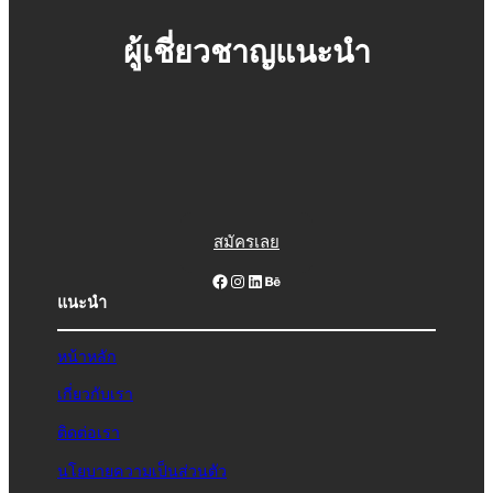
#เกมคาสิโนสนุก
#เกมสล็อต2025
ผู้เชี่ยวชาญแนะนำ
#เดิมพันเครดิต
#เดิมพันเงินสด
#เล่นแล้วรวย
#เล่นไร้กังวล
#แฉคาสิโน
#แชทออนไลน์
#โชคดีต่อเนื่อง
KUBET
สมัครเลย
kubet ดี ไหม
kubet ทางเข้า
Facebook
Instagram
LinkedIn
Behance
แนะนำ
หน้าหลัก
เกี่ยวกับเรา
ติดต่อเรา
นโยบายความเป็นส่วนตัว