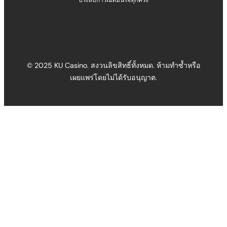
ประสบการณ์ที่มั่นใจทุกครั้ง
#โชคดีต่อเนื่อง
KUBET
kubet ดี ไหม
kubet ทางเข้า
© 2025 KU Casino. สงวนลิขสิทธิ์ทั้งหมด. ห้ามทำซ้ำหรือ
เผยแพร่โดยไม่ได้รับอนุญาต.