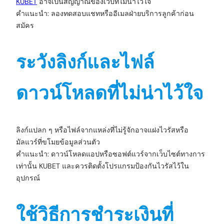
KUBET
อาจเป็นสัญญาณของเว็บที่ไม่น่าไว้ใจ
คำแนะนำ: ลองทดสอบแชทหรืออีเมลฝ่ายบริการลูกค้าก่อน
สมัคร
ระวังลิงก์และไฟล์
ดาวน์โหลดที่ไม่น่าไว้ใจ
ลิงก์แปลก ๆ หรือไฟล์จากแหล่งที่ไม่รู้จักอาจแฝงไวรัสหรือ
มัลแวร์ที่ขโมยข้อมูลส่วนตัว
คำแนะนำ: ดาวน์โหลดแอปหรือซอฟต์แวร์จากเว็บไซต์ทางการ
เท่านั้น KUBET และควรติดตั้งโปรแกรมป้องกันไวรัสไว้ใน
อุปกรณ์
ใช้วิธีการชำระเงินที่