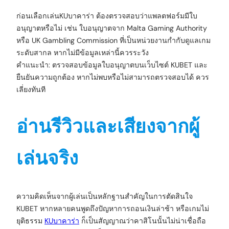
ก่อนเลือกเล่นKUบาคาร่า ต้องตรวจสอบว่าแพลตฟอร์มมีใบ
อนุญาตหรือไม่ เช่น ใบอนุญาตจาก Malta Gaming Authority
หรือ UK Gambling Commission ที่เป็นหน่วยงานกำกับดูแลเกม
ระดับสากล หากไม่มีข้อมูลเหล่านี้ควรระวัง
คำแนะนำ: ตรวจสอบข้อมูลใบอนุญาตบนเว็บไซต์ KUBET และ
ยืนยันความถูกต้อง หากไม่พบหรือไม่สามารถตรวจสอบได้ ควร
เลี่ยงทันที
อ่านรีวิวและเสียงจากผู้
เล่นจริง
ความคิดเห็นจากผู้เล่นเป็นหลักฐานสำคัญในการตัดสินใจ
KUBET หากหลายคนพูดถึงปัญหาการถอนเงินล่าช้า หรือเกมไม่
ยุติธรรม
KUบาคาร่า
ก็เป็นสัญญาณว่าคาสิโนนั้นไม่น่าเชื่อถือ