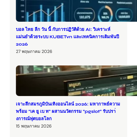
บอล ไทย ลีก วัน นี้ กับการปฏิวัติด้วย AI: วิเคราะห์
แม่นยำด้วยระบบ KUBETvn และเทคนิคการเดิมพันปี
2026
27 พฤษภาคม 2026
เจาะลึกสมรภูมิบันเทิงออนไลน์ 2026: มหากาพย์ความ
พร้อม “เค ยู เบ ท” ผสานนวัตกรรม “pgslot” รับปรา่
งการณ์ฟุตบอลโลก
15 พฤษภาคม 2026